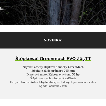
bil
NOVINKA!
Štěpkovač Greenmech EVO 205TT
Největší otočný štěpkovač značky GreenMech
Štěpkuje až do průměru 205 mm
Dieselový motor
Kubota
o výkonu
50 hp
Štěpkovací technologie
Disc-Blade
Dvojice
horizontálních
hydraulicky ovládaných podávacích válců
Spodní ochranný rám