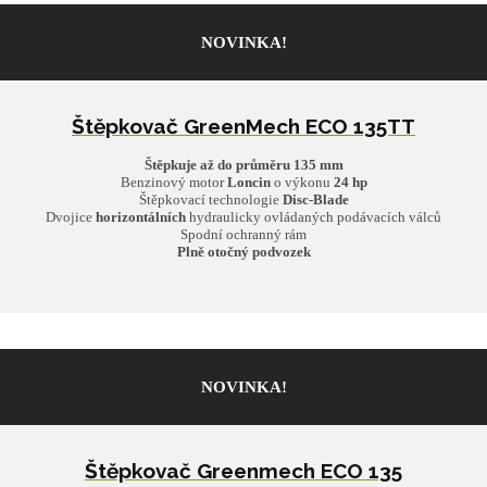
NOVINKA!
Štěpkovač GreenMech ECO 135TT
Štěpkuje až do průměru 135 mm
Benzinový motor
Loncin
o výkonu
24 hp
Štěpkovací technologie
Disc-Blade
Dvojice
horizontálních
hydraulicky ovládaných podávacích válců
Spodní ochranný rám
Plně otočný podvozek
NOVINKA!
Štěpkovač Greenmech ECO 135