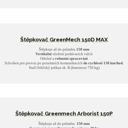
Štěpkovač GreenMech 150D MAX
Štěpkuje až do průměru
150 mm
Vertikální
uložení podávacích válců
Odolné a
robustní zpracování
Schválen pro provoz po pozemních komunikacích
do rychlosti 130 km/hod.
Stačí řidičský průkaz sk. B (hmotnost 750 kg)
Štěpkovač Greenmech Arborist 150P
Štěpkuje až do průměru
150 mm