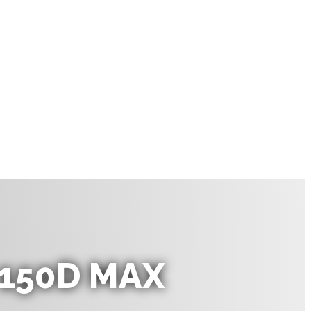
150D MAX