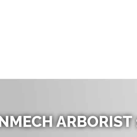
NMECH ARBORIST 