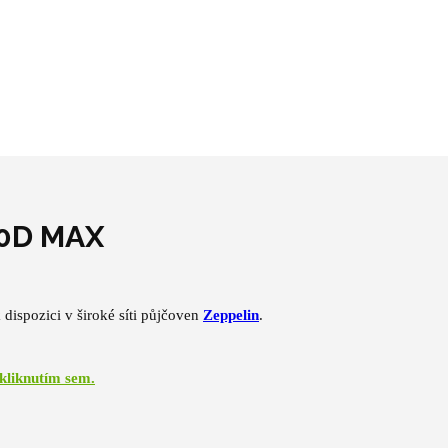
50D MAX
dispozici v široké síti půjčoven
Zeppelin
.
 kliknutím sem.