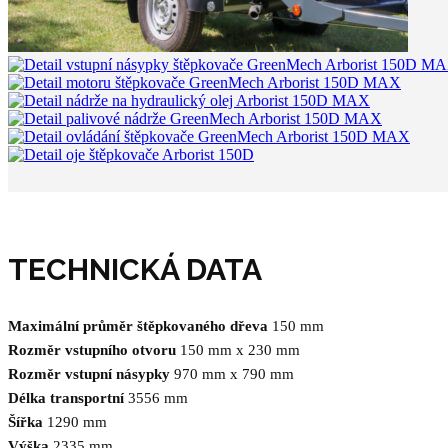
TECHNICKÁ DATA
Maximální průměr štěpkovaného dřeva
150 mm
Rozměr vstupního otvoru
150 mm x 230 mm
Rozměr vstupní násypky
970 mm x 790 mm
Délka transportní
3556 mm
Šířka
1290 mm
Výška
2335 mm