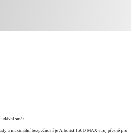
ě udával směr
klady a maximální bezpečností je Arborist 150D MAX stroj přesně pro