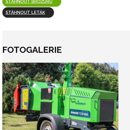
STÁHNOUT BROŽURU
STÁHNOUT LETÁK
FOTOGALERIE