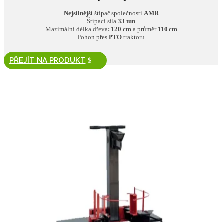
Nejsilnější
štípač společnosti
AMR
Štípací síla
33 tun
Maximální délka dřeva
: 120 cm
a průměr
110 cm
Pohon přes
PTO
traktoru
PŘEJÍT NA PRODUKT