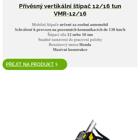
Přívěsný vertikální štípač 12/16 tun
VMR-12/16
Mobilní štípače
určené za osobní automobil
Schválené k provozu na pozemních komunikacích do 130 km/h
Štípací síla
12 nebo 16 tun
Snadné nastavení do pracovní polohy
Benzínový motor
Honda
Masivní konstrukce
PŘEJÍT NA PRODUKT