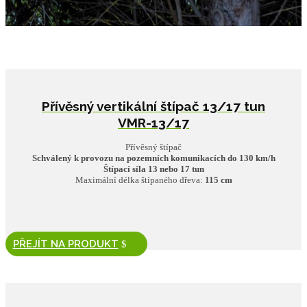
Přívěsný vertikální štípač 13/17 tun
VMR-13/17
Přívěsný štípač
Schválený k provozu na pozemních komunikacích do 130 km/h
Štípací síla 13 nebo 17 tun
Maximální délka štípaného dřeva:
115 cm
PŘEJÍT NA PRODUKT