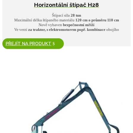
Horizontální štípač H28
Štípací síla
28 tun
Maximální délka štípaného materiálu
120 cm o průměru 110 cm
Nově vybaven
bezpečnostní mříží
Ve verzi
za traktor, s elektromotorem popř. kombinace
obojího
PŘEJÍT NA PRODUKT