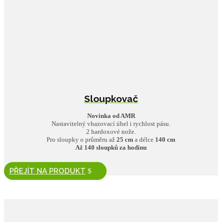
Sloupkovač
Novinka od AMR
Nastavitelný vhazovací úhel i rychlost pásu.
2 hardoxové nože.
Pro sloupky o průměru až
25 cm
a délce
140 cm
Až 140 sloupků za hodinu
PŘEJÍT NA PRODUKT