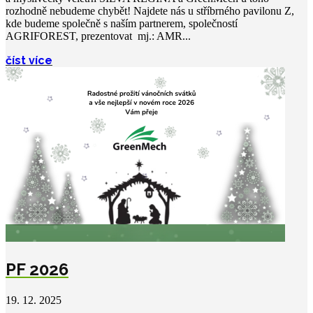
rozhodně nebudeme chybět! Najdete nás u stříbrného pavilonu Z,
kde budeme společně s naším partnerem, společností
AGRIFOREST, prezentovat mj.: AMR...
číst více
PF 2026
19. 12. 2025