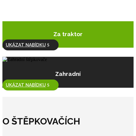
Za traktor
UKÁZAT NABÍDKU
Zahradní
UKÁZAT NABÍDKU
O ŠTĚPKOVAČÍCH