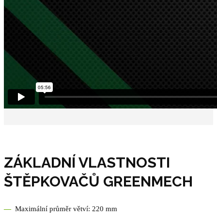
ZÁKLADNÍ VLASTNOSTI
ŠTĚPKOVAČŮ GREENMECH
—
Maximální průměr větví: 220 mm