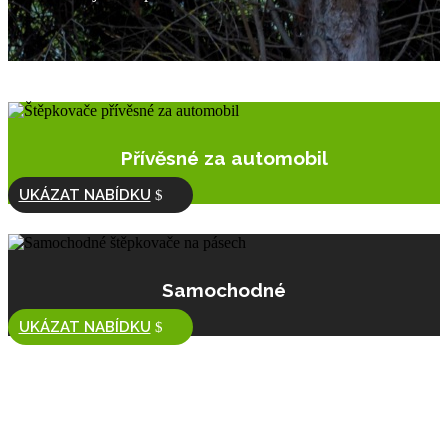
Přívěsné za automobil
UKÁZAT NABÍDKU
Samochodné
UKÁZAT NABÍDKU