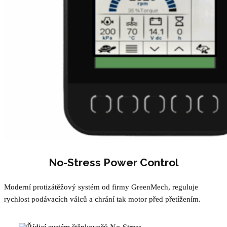
No-Stress Power Control
Moderní protizátěžový systém od firmy GreenMech, reguluje
rychlost podávacích válců a chrání tak motor před přetížením.