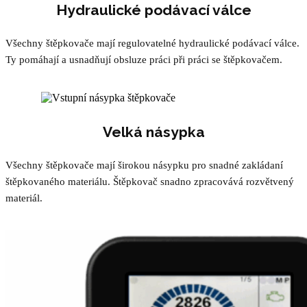
Hydraulické podávací válce
Všechny štěpkovače mají regulovatelné hydraulické podávací válce.
Ty pomáhají a usnadňují obsluze práci při práci se štěpkovačem.
Velká násypka
Všechny štěpkovače mají širokou násypku pro snadné zakládaní
štěpkovaného materiálu. Štěpkovač snadno zpracovává rozvětvený
materiál.