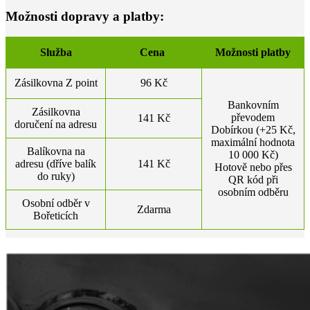
Možnosti dopravy a platby:
Služba
Cena
Možnosti platby
Zásilkovna Z point
96 Kč
Bankovním
Zásilkovna
převodem
141 Kč
doručení na adresu
Dobírkou (+25 Kč,
maximální hodnota
Balíkovna na
10 000 Kč)
adresu (dříve balík
141 Kč
Hotově nebo přes
do ruky)
QR kód při
osobním odběru
Osobní odběr v
Zdarma
Bořeticích