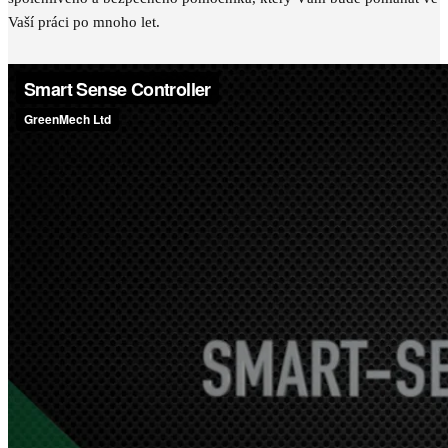
Vaší práci po mnoho let.