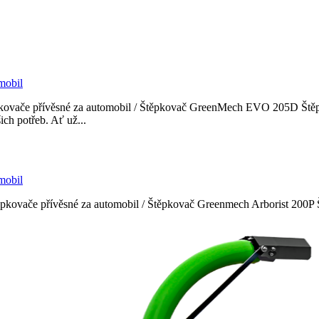
mobil
pkovače přívěsné za automobil / Štěpkovač GreenMech EVO 205D Št
h potřeb. Ať už...
mobil
těpkovače přívěsné za automobil / Štěpkovač Greenmech Arborist 200P