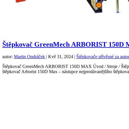
Štěpkovač GreenMech ARBORIST 150D
autor:
Martin Ondráček
|
Kvě 31, 2024
|
Štěpkovače přívěsné za auto
Štěpkovač GreenMech ARBORIST 150D MAX Úvod / Stroje / Štěp
štěpkovač Arborist 150D Max – nástupce nejprodávanějšího štěpkova