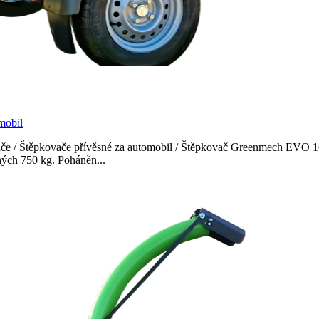
mobil
če / Štěpkovače přívěsné za automobil / Štěpkovač Greenmech EVO
ých 750 kg. Poháněn...