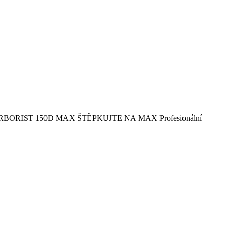
Mech ARBORIST 150D MAX ŠTĚPKUJTE NA MAX Profesionální