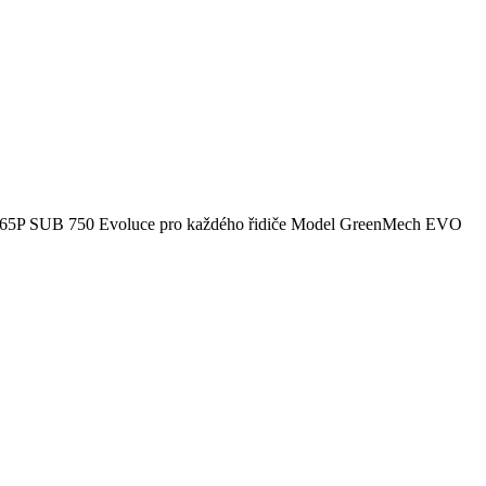
 165P SUB 750 Evoluce pro každého řidiče Model GreenMech EVO