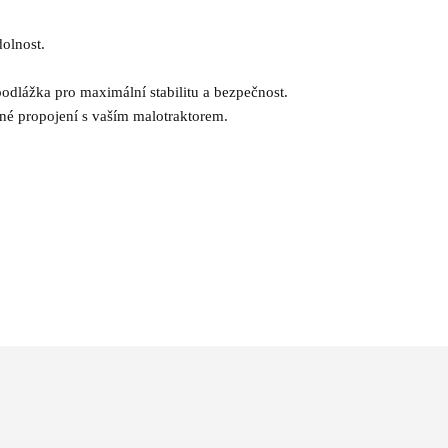
dolnost.
odlážka pro maximální stabilitu a bezpečnost.
dné propojení s vaším malotraktorem.