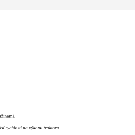
ružinami
.
sí rychlosti na výkonu traktoru