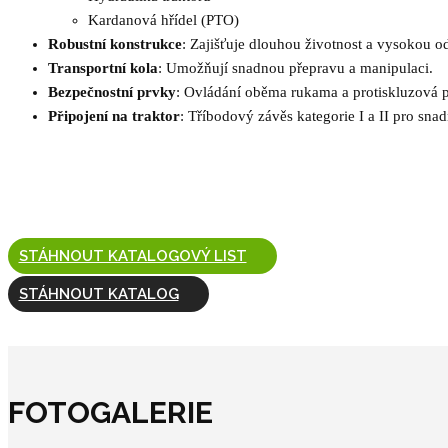
Kardanová hřídel (PTO)
Robustní konstrukce
: Zajišťuje dlouhou životnost a vysokou o
Transportní kola
: Umožňují snadnou přepravu a manipulaci.
Bezpečnostní prvky
: Ovládání oběma rukama a protiskluzová p
Připojení na traktor
: Tříbodový závěs kategorie I a II pro sna
STÁHNOUT KATALOGOVÝ LIST
STÁHNOUT KATALOG
FOTOGALERIE