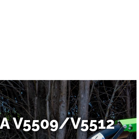
DA V5509/V5512