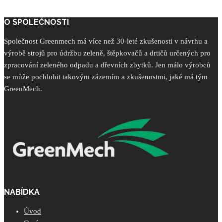
O SPOLEČNOSTI
Společnost Greenmech má více než 30-leté zkušenosti v návrhu a
výrobě strojů pro údržbu zeleně, štěpkovačů a drtičů určených pro
zpracování zeleného odpadu a dřevních zbytků. Jen málo výrobců
se může pochlubit takovým zázemím a zkušenostmi, jaké má tým
GreenMech.
NABÍDKA
Úvod